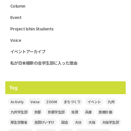
Column
Event
Project Ishin Students
Voice
イベントアーカイブ
私が日本維新の会学生部に入った理由
Tag
Activity
Voice
ZOOM
まちづくり
イベント
九州
九州学生部
京都
京都学生部
佐賀
兵庫
医療計画
厚生労働省
吉田けいすけ
国会
大分
大阪
大阪学生部