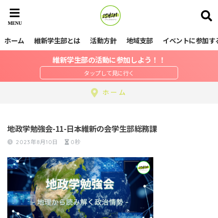
ホーム
維新学生部とは
活動方針
地域支部
イベントに参加す
維新学生部の活動に参加しよう！！
ホーム
地政学勉強会-11-日本維新の会学生部総務課
2023年8月10日
0秒