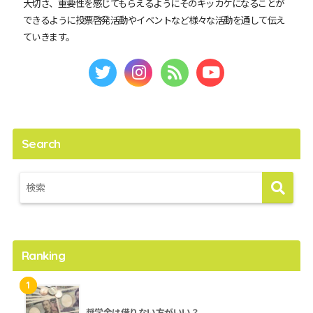
大切さ、重要性を感じてもらえるようにそのキッカケになることが
できるように投票啓発活動やイベントなど様々な活動を通して伝え
ていきます。
Search
Ranking
1
奨学金は借りない方がいい？