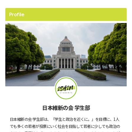
Profile
日本維新の会 学生部
日本維新の会 学生部は、「学生と政治を近くに。」を目標に、1人
でも多くの若者が投票にいく社会を目指して若者に少しでも政治の