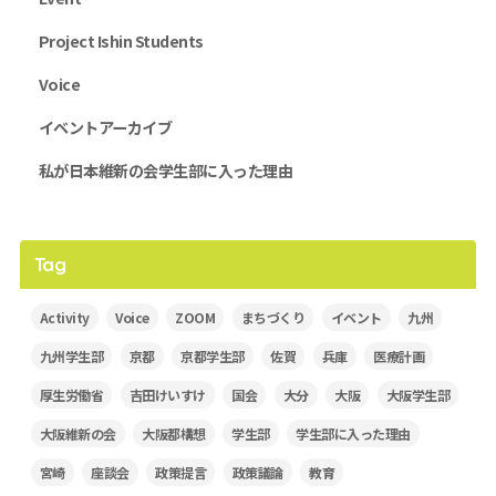
Project Ishin Students
Voice
イベントアーカイブ
私が日本維新の会学生部に入った理由
Tag
Activity
Voice
ZOOM
まちづくり
イベント
九州
九州学生部
京都
京都学生部
佐賀
兵庫
医療計画
厚生労働省
吉田けいすけ
国会
大分
大阪
大阪学生部
大阪維新の会
大阪都構想
学生部
学生部に入った理由
宮崎
座談会
政策提言
政策議論
教育