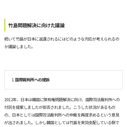
竹島問題解決に向けた議論
続いて竹島が日本に返還されるにはどのような対応が考えられるの
か議論しました。
国際裁判所への提訴
2012年、日本は韓国に領有権問題解決に向け、国際司法裁判所への
付託を提案しましたが拒否されました。こうした状況があるもの
の、日本としては国際司法裁判所への仲裁を再度求めるという意見
が出されました。しかし韓国としては竹島を実効支配している側で