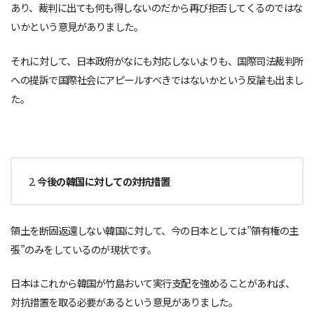
あり、裁判に出ても何も得しないのだから再び拒否してくるのではな
いかという意見がありました。
それに対して、日本政府がなにも対応しないよりも、国際司法裁判所
への提訴で国際社会にアピールすべきではないかという反論も出まし
た。
今後の韓国に対しての対抗措置
領土を断固返還しない韓国に対して、今の日本としては”領有権の主
張”のみをしているのが現状です。
日本はこれから韓国が竹島おいて実行支配を強めることがあれば、
対抗措置を取る必要があるという意見がありました。