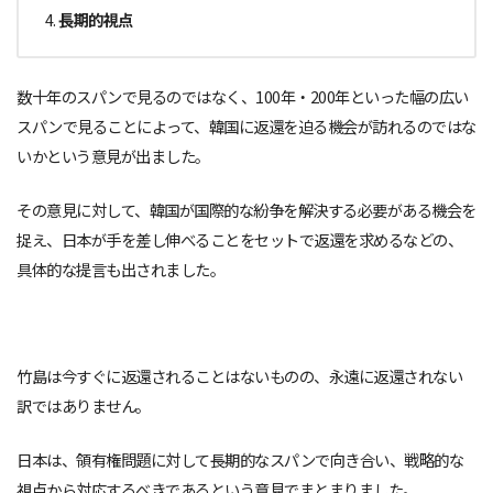
長期的視点
数十年のスパンで見るのではなく、100年・200年といった幅の広い
スパンで見ることによって、韓国に返還を迫る機会が訪れるのではな
いかという意見が出ました。
その意見に対して、韓国が国際的な紛争を解決する必要がある機会を
捉え、日本が手を差し伸べることをセットで返還を求めるなどの、
具体的な提言も出されました。
竹島は今すぐに返還されることはないものの、永遠に返還されない
訳ではありません。
日本は、領有権問題に対して長期的なスパンで向き合い、戦略的な
視点から対応するべきであるという意見でまとまりました。