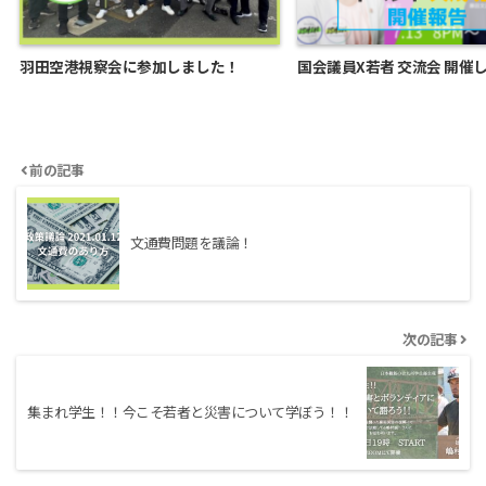
羽田空港視察会に参加しました！
国会議員X若者 交流会 開催
前の記事
文通費問題を議論！
次の記事
集まれ学生！！今こそ若者と災害について学ぼう！！