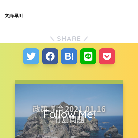
文責:早川
SHARE
Follow Me!