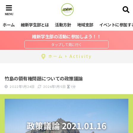
ホーム
維新学生部とは
活動方針
地域支部
イベントに参加す
維新学生部の活動に参加しよう！！
ホーム
Activity
竹島の領有権問題についての政策議論
2022年1月24日
2026年1月5日
1分