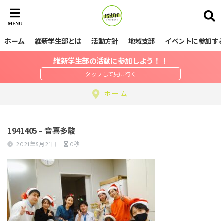
ホーム
維新学生部とは
活動方針
地域支部
イベントに参加す
維新学生部の活動に参加しよう！！
ホーム
1941405 – 音喜多駿
2021年5月21日
0秒