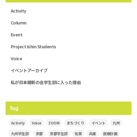
Activity
Column
Event
Project Ishin Students
Voice
イベントアーカイブ
私が日本維新の会学生部に入った理由
Tag
Activity
Voice
ZOOM
まちづくり
イベント
九州
九州学生部
京都
京都学生部
佐賀
兵庫
医療計画