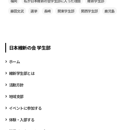
福岡
私が日本維新の会学生部に入った理由
維新学生部
藤田文武
選挙
長崎
関東学生部
関西学生部
鹿児島
日本維新の会 学生部
ホーム
維新学生部とは
活動方針
地域支部
イベントに参加する
体験・入部する