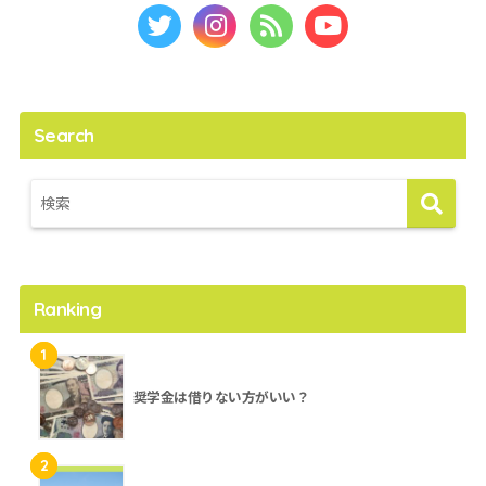
Search
Ranking
1
奨学金は借りない方がいい？
2