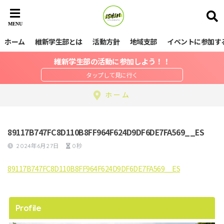
ホーム
維新学生部とは
活動方針
地域支部
イベントに参加す
維新学生部の活動に参加しよう！！
ホーム
89117B747FC8D110B8FF964F624D9DF6DE7FA569__ES
2024年6月27日
0秒
89117B747FC8D110B8FF964F624D9DF6DE7FA569__ES
Profile