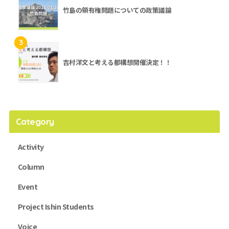
竹島の領有権問題についての政策議論
3
吉村洋文と考える都構想開催決定！！
Category
Activity
Column
Event
Project Ishin Students
Voice