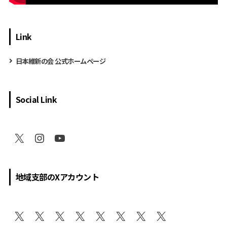
Link
日本維新の会 公式ホームページ
Social Link
地域支部のXアカウント