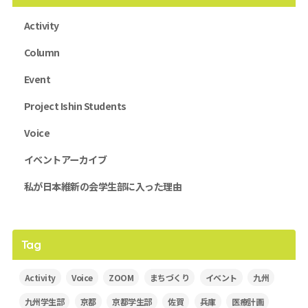
Activity
Column
Event
Project Ishin Students
Voice
イベントアーカイブ
私が日本維新の会学生部に入った理由
Tag
Activity
Voice
ZOOM
まちづくり
イベント
九州
九州学生部
京都
京都学生部
佐賀
兵庫
医療計画