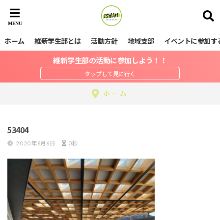
ホーム
維新学生部とは
活動方針
地域支部
イベントに参加す
維新学生部の活動に参加しよう！！
ホーム
53404
2020年6月6日
0秒