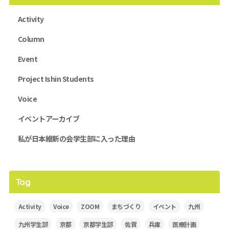
Activity
Column
Event
Project Ishin Students
Voice
イベントアーカイブ
私が日本維新の会学生部に入った理由
Tag
Activity
Voice
ZOOM
まちづくり
イベント
九州
九州学生部
京都
京都学生部
佐賀
兵庫
医療計画