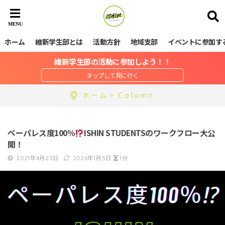
ホーム
維新学生部とは
活動方針
地域支部
イベントに参加す
維新学生部の活動に参加しよう！！
ホーム
Column
ペーパレス度100％
ISHIN STUDENTSのワークフロー大公
開！
2021年4月23日
2026年1月5日
1分