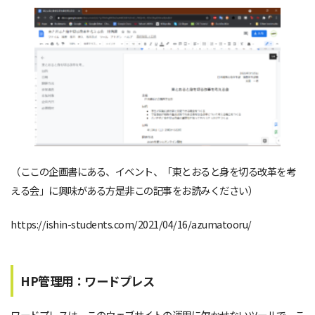
（ここの企画書にある、イベント、「
東とおると身を切る改革を考
える会」に興味がある方是非この記事をお読みください）
https://ishin-students.com/2021/04/16/azumatooru/
HP管理用：ワードプレス
ワードプレスは、このウェブサイトの運用に欠かせないツールで、こ