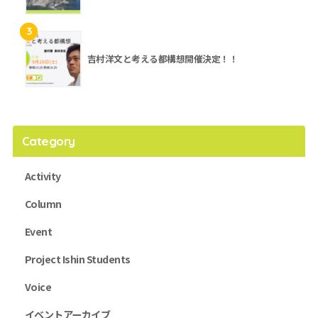
3
吉村洋文と考える都構想開催決定！！
Category
Activity
Column
Event
Project Ishin Students
Voice
イベントアーカイブ