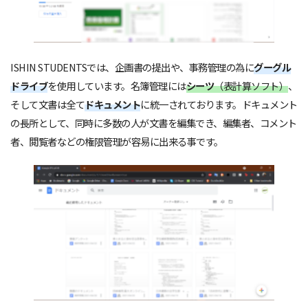
ISHIN STUDENTSでは、企画書の提出や、事務管理の為に
グーグル
ドライブ
を使用しています。名簿管理には
シーツ
（表計算ソフト）
、
そして文書は全て
ドキュメント
に統一されております。ドキュメント
の長所として、同時に多数の人が文書を編集でき、編集者、コメント
者、閲覧者などの権限管理が容易に出来る事です。