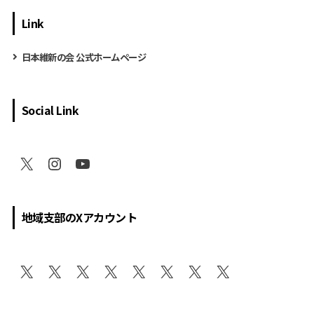
Link
日本維新の会 公式ホームページ
Social Link
地域支部のXアカウント