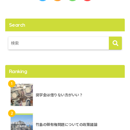
Search
Ranking
1
奨学金は借りない方がいい？
2
竹島の領有権問題についての政策議論