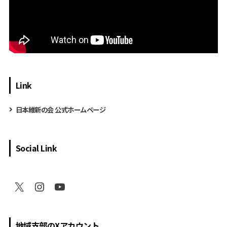
Link
日本維新の会 公式ホームページ
Social Link
地域支部のXアカウント