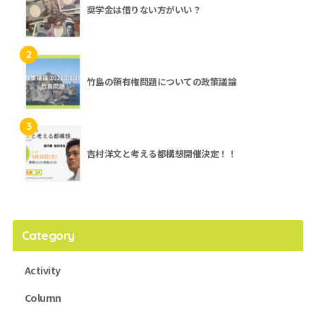
奨学金は借りない方がいい？
2
竹島の領有権問題についての政策議論
3
吉村洋文と考える都構想開催決定！！
Category
Activity
Column