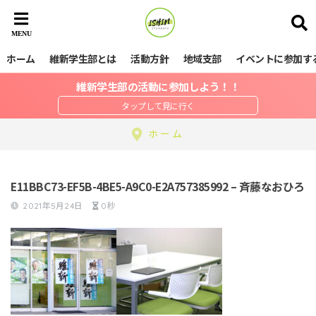
ホーム
維新学生部とは
活動方針
地域支部
イベントに参加す
維新学生部の活動に参加しよう！！
ホーム
E11BBC73-EF5B-4BE5-A9C0-E2A757385992 – 斉藤なおひろ
2021年5月24日
0秒