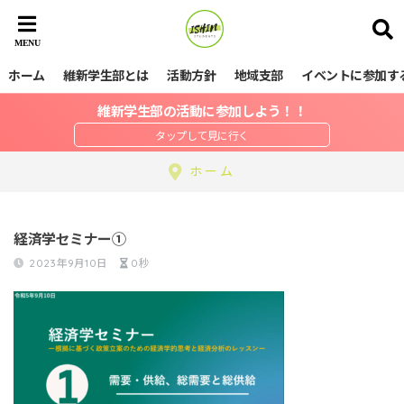
ホーム
維新学生部とは
活動方針
地域支部
イベントに参加す
維新学生部の活動に参加しよう！！
ホーム
経済学セミナー①
2023年9月10日
0秒