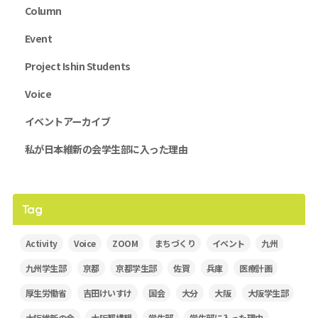
Column
Event
Project Ishin Students
Voice
イベントアーカイブ
私が日本維新の会学生部に入った理由
Tag
Activity
Voice
ZOOM
まちづくり
イベント
九州
九州学生部
京都
京都学生部
佐賀
兵庫
医療計画
厚生労働省
吉田けいすけ
国会
大分
大阪
大阪学生部
大阪維新の会
大阪都構想
学生部
学生部に入った理由