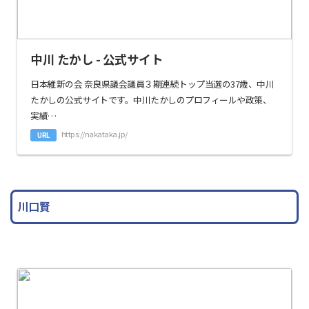
中川 たかし - 公式サイト
日本維新の会 奈良県議会議員３期連続トップ当選の37歳、中川
たかしの公式サイトです。中川たかしのプロフィールや政策、
実績…
https://nakataka.jp/
URL
川口賢