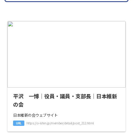
平沢 一博｜役員・議員・支部長｜日本維新
の会
日本維新の会ウェブサイト
https://o-ishin.jp/member/detail/post_212.html
URL