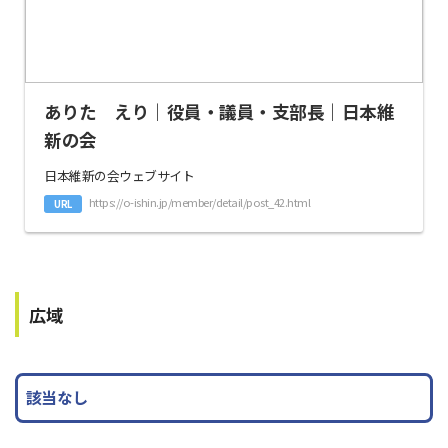
ありた えり｜役員・議員・支部長｜日本維
新の会
日本維新の会ウェブサイト
https://o-ishin.jp/member/detail/post_42.html
URL
広域
該当なし