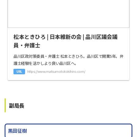
松本ときひろ | 日本維新の会 | 品川区議会議
員・弁護士
品川区政対策委員・弁護士 松本ときひろ。品川区で開業5年。弁
護士経験を活かしより良い品川区へ。
https://www.matsumototokihiro.com/
URL
副局長
黒田征樹