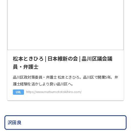
松本ときひろ | 日本維新の会 | 品川区議会議
員・弁護士
品川区政対策委員・弁護士 松本ときひろ。品川区で開業5年。弁
護士経験を活かしより良い品川区へ。
https://www.matsumototokihiro.com/
URL
沢田良