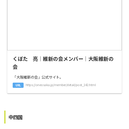
くぼた 亮｜維新の会メンバー｜大阪維新の
会
「大阪維新の会」公式サイト。
https://oneosaka.jp/member/detail/post_142.html
URL
中四国