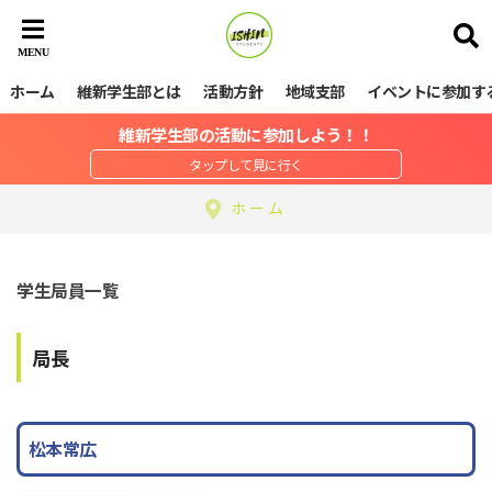
ホーム
維新学生部とは
活動方針
地域支部
イベントに参加す
維新学生部の活動に参加しよう！！
ホーム
学生局員一覧
局長
松本常広