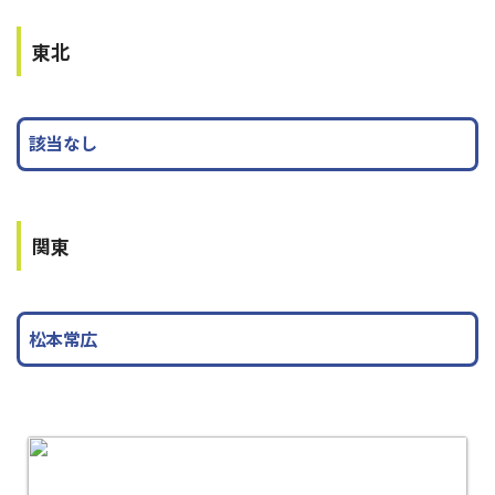
東北
該当なし
関東
松本常広