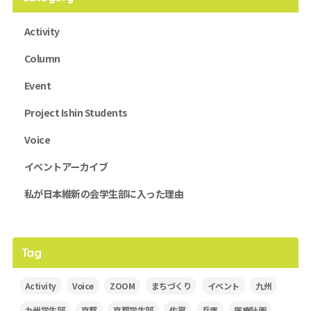
Activity
Column
Event
Project Ishin Students
Voice
イベントアーカイブ
私が日本維新の会学生部に入った理由
Tag
Activity
Voice
ZOOM
まちづくり
イベント
九州
九州学生部
京都
京都学生部
佐賀
兵庫
医療計画