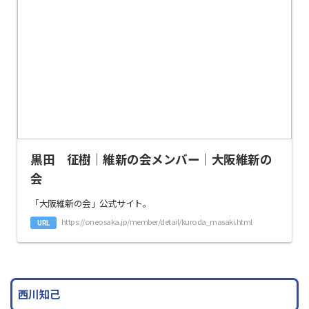
黒田 征樹｜維新の会メンバー｜大阪維新の
会
「大阪維新の会」公式サイト。
https://oneosaka.jp/member/detail/kuroda_masaki.html
URL
西川知己