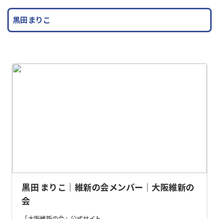
黒田まりこ
黒田 まりこ｜維新の会メンバー｜大阪維新の
会
「大阪維新の会」公式サイト。