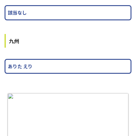
該当なし
九州
ありた えり