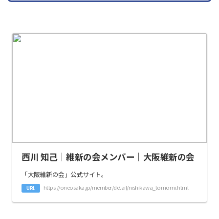
西川 知己｜維新の会メンバー｜大阪維新の会
「大阪維新の会」公式サイト。
https://oneosaka.jp/member/detail/nishikawa_tomomi.html
URL