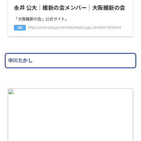
永井 公大｜維新の会メンバー｜大阪維新の会
「大阪維新の会」公式サイト。
https://oneosaka.jp/member/detail/nagai_kimihiro%20.html
URL
中川たかし