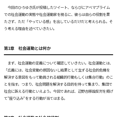
今回のひろゆき氏が投稿したツイート、ならびにアベマプライム
での社会運動の実態や社会運動家を視るに、彼らは自らの役割を果
たさず、ただ「やっている感」を出しているだけだと考えられる。そ
う考える理由を述べていきたい。
第1章 社会運動とは何か
まず、社会運動の定義について確認していきたい。社会運動とは、
「広義には、社会変動の原因ないし結果として生ずる社会的危機を
解決する意図をもって動員される組織的行動もしくは集合行動」のこ
とを指す。つまり、社会問題を解決する目的を持って集まり、集団で
社会に訴える行動といえよう。今回であれば、辺野古移設反対を掲げ
て“座り込み“をする行動が当てはまる。