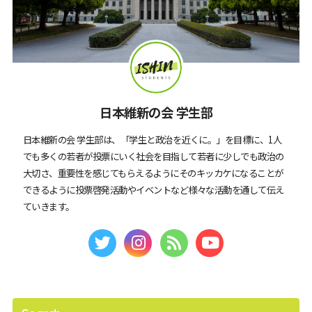
日本維新の会 学生部
日本維新の会 学生部は、「学生と政治を近くに。」を目標に、1人
でも多くの若者が投票にいく社会を目指して若者に少しでも政治の
大切さ、重要性を感じてもらえるようにそのキッカケになることが
できるように投票啓発活動やイベントなど様々な活動を通して伝え
ていきます。