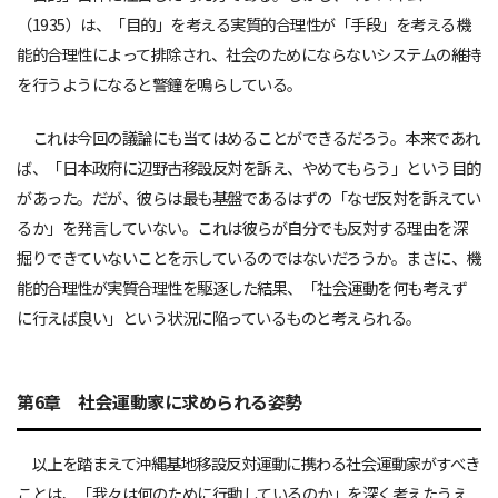
（1935）は、「目的」を考える実質的合理性が「手段」を考える機
能的合理性によって排除され、社会のためにならないシステムの維持
を行うようになると警鐘を鳴らしている。
これは今回の議論にも当てはめることができるだろう。本来であれ
ば、「日本政府に辺野古移設反対を訴え、やめてもらう」という目的
があった。だが、彼らは最も基盤であるはずの「なぜ反対を訴えてい
るか」を発言していない。これは彼らが自分でも反対する理由を深
掘りできていないことを示しているのではないだろうか。まさに、機
能的合理性が実質合理性を駆逐した結果、「社会運動を何も考えず
に行えば良い」という状況に陥っているものと考えられる。
第6章 社会運動家に求められる姿勢
以上を踏まえて沖縄基地移設反対運動に携わる社会運動家がすべき
ことは、「我々は何のために行動しているのか」を深く考えたうえ