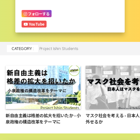
フォローする
YouTube
CATEGORY :
Project Ishin Students
新自由主義は格差の拡大を招いたか - 小
マスク社会を考える - 日本
泉政権の構造改革をテーマに
外せるか