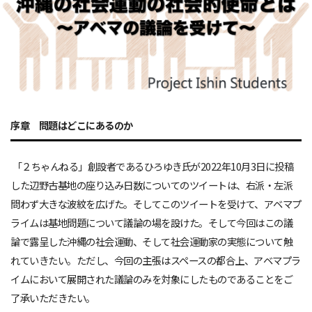
序章 問題はどこにあるのか
「２ちゃんねる」創設者であるひろゆき氏が2022年10月3日に投稿
した辺野古基地の座り込み日数についてのツイートは、右派・左派
問わず大きな波紋を広げた。そしてこのツイートを受けて、アベマプ
ライムは基地問題について議論の場を設けた。そして今回はこの議
論で露呈した沖縄の社会運動、そして社会運動家の実態について触
れていきたい。ただし、今回の主張はスペースの都合上、アベマプラ
イムにおいて展開された議論のみを対象にしたものであることをご
了承いただきたい。