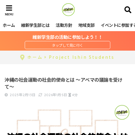
ホーム
維新学生部とは
活動方針
地域支部
イベントに参加す
維新学生部の活動に参加しよう！！
ホーム
Project Ishin Students
沖縄の社会運動の社会的使命とは 〜アベマの議論を受け
て〜
2023年2月13日
2026年1月5日
4分