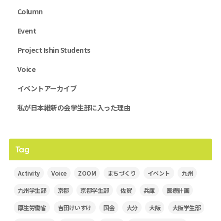
Column
Event
Project Ishin Students
Voice
イベントアーカイブ
私が日本維新の会学生部に入った理由
Tag
Activity
Voice
ZOOM
まちづくり
イベント
九州
九州学生部
京都
京都学生部
佐賀
兵庫
医療計画
厚生労働省
吉田けいすけ
国会
大分
大阪
大阪学生部